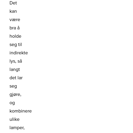
Det
kan
være
bra å
holde
seg til
indirekte
lys, så
langt
det lar
seg
gjøre,
og
kombinere
ulike
lamper,