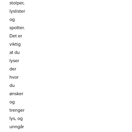
stolper,
lyslister
og
spotter.
Det er
viktig
at du
lyser
der
hvor
du
ønsker
og
trenger
lys, og
unngår