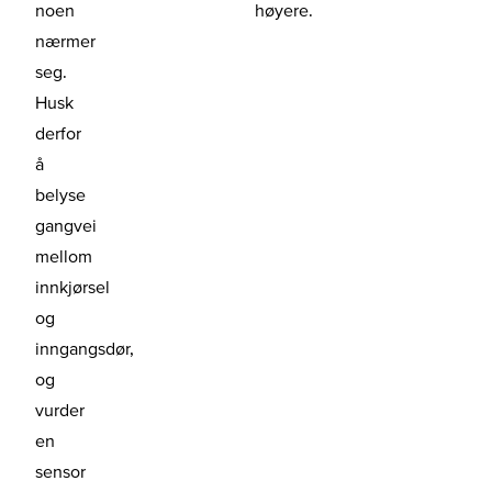
noen
høyere.
nærmer
seg.
Husk
derfor
å
belyse
gangvei
mellom
innkjørsel
og
inngangsdør,
og
vurder
en
sensor