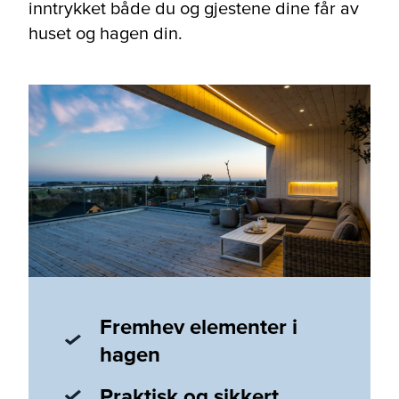
inntrykket både du og gjestene dine får av
huset og hagen din.
Fremhev elementer i
hagen
Praktisk og sikkert