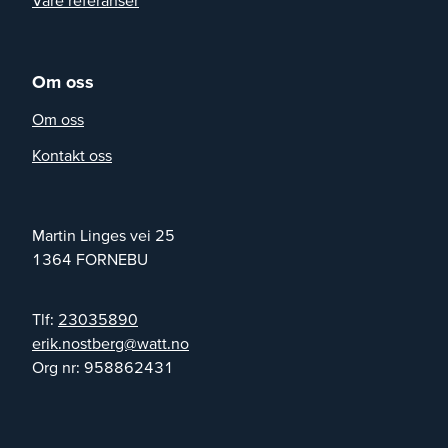
Om oss
Om oss
Kontakt oss
Martin Linges vei 25
1364
FORNEBU
Tlf:
23035890
on.ttaw@grebtson.kire
Org nr:
958862431